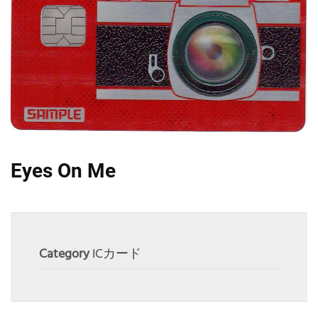
Eyes On Me
Category
ICカード