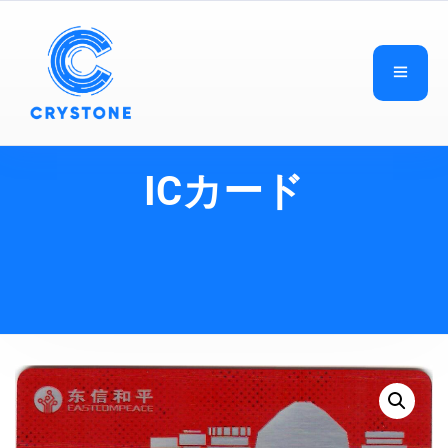
ICカード