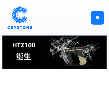
CRYSTONE
CRYSTONE（クライストーン）は、RFID技術に専念し
ており、高品質・低価格のRFID関連製品を世の中に
提供することで、IoTの普及に力を貢献していきたい