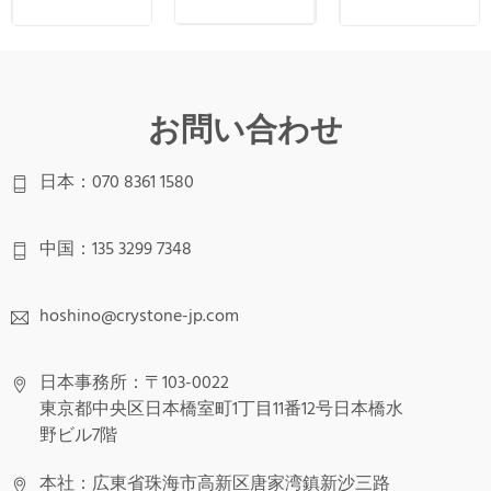
hoshino@crystone-jp.com
日本事務所：〒103-0022
東京都中央区日本橋室町1丁目11番12号日本橋水
野ビル7階
本社：広東省珠海市高新区唐家湾鎮新沙三路
188号華発中以国際産業園7棟