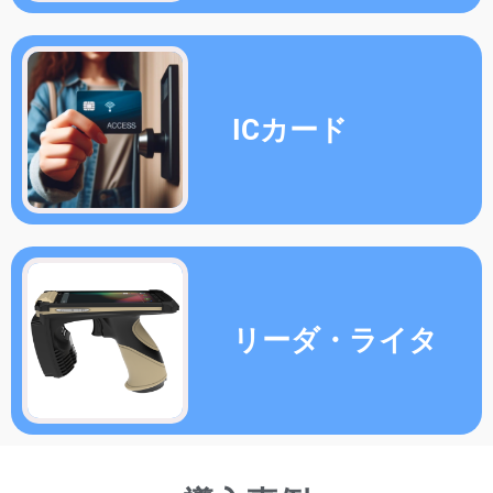
リーダ・ライタ
導入事例
南京市公安局資産管理システム
Warning
: Undefined variable $attachment_id in