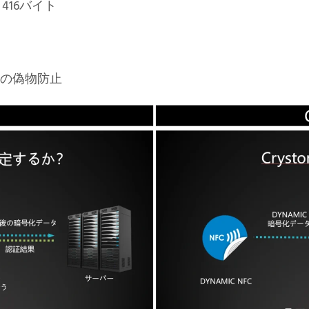
416バイト
等の偽物防止