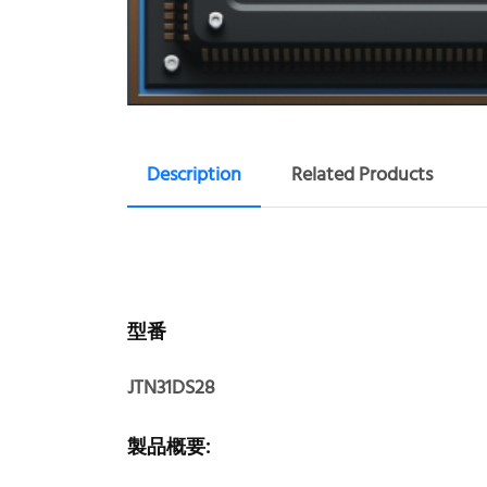
Description
Related Products
型番
JTN31DS28
製品概要: