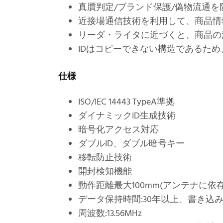
真贋判定/ブランド保護/偽物流通を
近接場通信技術を利用して、商品情
リーダ・ライタに近づくと、商品の
IDはコピーできない構造であるた
仕様
ISO/IEC 14443 TypeA準拠
ダイナミックID生成技術
暗号化アクセス対応
ダブルID、ダブル暗号キー
移転防止技術
開封検知機能
動作距離最大100mm(アンテナに依存
データ保持時間:30年以上、書き込み
周波数:13.56MHz