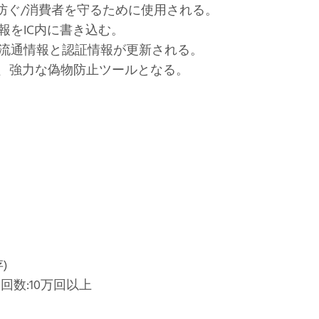
防ぐ/消費者を守るために使用される。
報をIC内に書き込む。
流通情報と認証情報が更新される。
め、強力な偽物防止ツールとなる。
)
回数:10万回以上