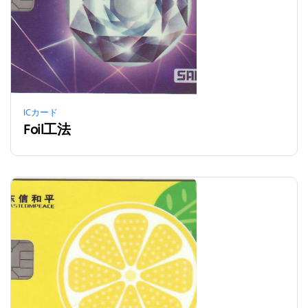
ICカード
Foil工法