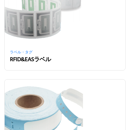
ラベル・タグ
RFID&EASラベル