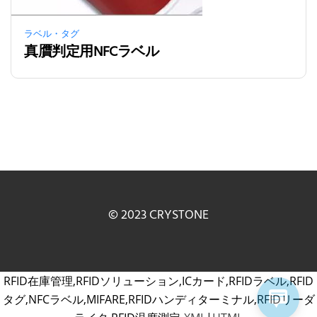
ラベル・タグ
真贋判定用NFCラベル
© 2023 CRYSTONE
RFID在庫管理,RFIDソリューション,ICカード,RFIDラベル,RFID
タグ,NFCラベル,MIFARE,RFIDハンディターミナル,RFIDリーダ